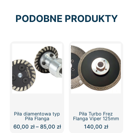
PODOBNE PRODUKTY
Piła diamentowa typ
Piła Turbo Frez
Piła Flanga
Flanga Viper 125mm
Zakres
60,00
zł
–
85,00
zł
140,00
zł
cen: