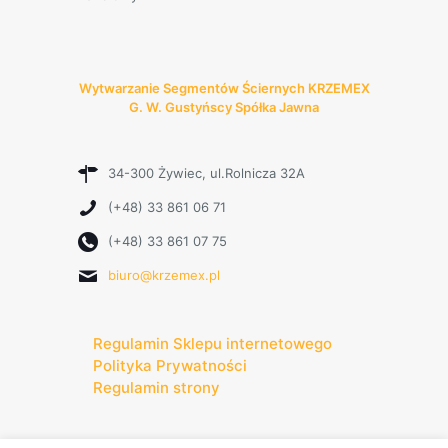
Wytwarzanie Segmentów Ściernych KRZEMEX
G. W. Gustyńscy Spółka Jawna
34-300 Żywiec, ul.Rolnicza 32A
(+48) 33 861 06 71
(+48) 33 861 07 75
biuro@krzemex.pl
Regulamin Sklepu internetowego
Polityka Prywatności
Regulamin strony