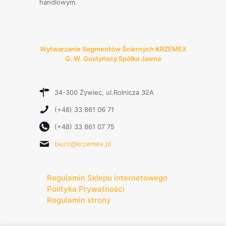
handlowym.
Wytwarzanie Segmentów Ściernych KRZEMEX
G. W. Gustyńscy Spółka Jawna
34-300 Żywiec, ul.Rolnicza 32A
(+48) 33 861 06 71
(+48) 33 861 07 75
biuro@krzemex.pl
Regulamin Sklepu internetowego
Polityka Prywatności
Regulamin strony