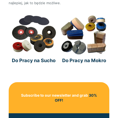
najlepiej, jak to będzie możliwe.
Do Pracy na Sucho
Do Pracy na Mokro
Subscribe to our newsletter and grab
30%
OFF!