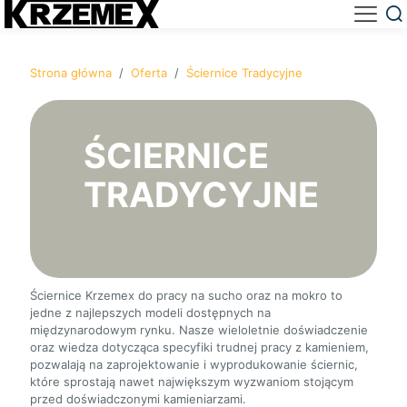
Strona główna
/
Oferta
/
Ściernice Tradycyjne
ŚCIERNICE
TRADYCYJNE
Ściernice Krzemex do pracy na sucho oraz na mokro to
jedne z najlepszych modeli dostępnych na
międzynarodowym rynku. Nasze wieloletnie doświadczenie
oraz wiedza dotycząca specyfiki trudnej pracy z kamieniem,
pozwalają na zaprojektowanie i wyprodukowanie ściernic,
które sprostają nawet największym wyzwaniom stojącym
przed doświadczonymi kamieniarzami.