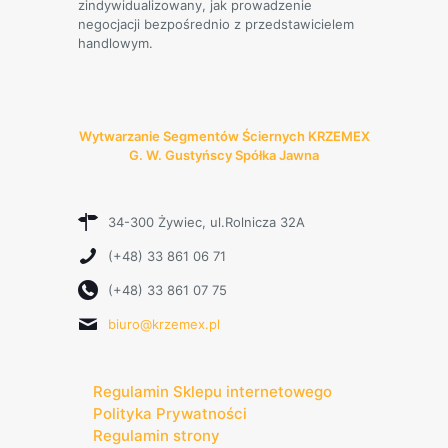
zindywidualizowany, jak prowadzenie
negocjacji bezpośrednio z przedstawicielem
handlowym.
Wytwarzanie Segmentów Ściernych KRZEMEX
G. W. Gustyńscy Spółka Jawna
34-300 Żywiec, ul.Rolnicza 32A
(+48) 33 861 06 71
(+48) 33 861 07 75
biuro@krzemex.pl
Regulamin Sklepu internetowego
Polityka Prywatności
Regulamin strony