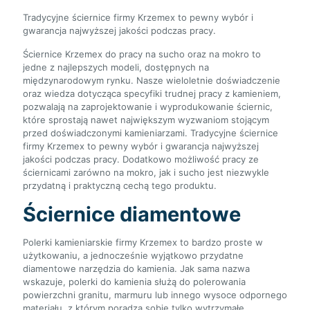
Tradycyjne ściernice firmy Krzemex to pewny wybór i
gwarancja najwyższej jakości podczas pracy.
Ściernice Krzemex do pracy na sucho oraz na mokro to
jedne z najlepszych modeli, dostępnych na
międzynarodowym rynku. Nasze wieloletnie doświadczenie
oraz wiedza dotycząca specyfiki trudnej pracy z kamieniem,
pozwalają na zaprojektowanie i wyprodukowanie ściernic,
które sprostają nawet największym wyzwaniom stojącym
przed doświadczonymi kamieniarzami. Tradycyjne ściernice
firmy Krzemex to pewny wybór i gwarancja najwyższej
jakości podczas pracy. Dodatkowo możliwość pracy ze
ściernicami zarówno na mokro, jak i sucho jest niezwykle
przydatną i praktyczną cechą tego produktu.
Ściernice diamentowe
Polerki kamieniarskie firmy Krzemex to bardzo proste w
użytkowaniu, a jednocześnie wyjątkowo przydatne
diamentowe narzędzia do kamienia. Jak sama nazwa
wskazuje, polerki do kamienia służą do polerowania
powierzchni granitu, marmuru lub innego wysoce odpornego
materiału, z którym poradzą sobie tylko wytrzymałe