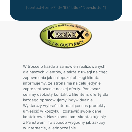
[contact-form-7 id="93" title="Newsletter"]
W trosce o każde z zamówień realizowanych
dla naszych klientów, a także z uwagi na chęć
zapewnienia jak najlepszej obsługi klienta
informujemy, że strona ma na celu jedynie
zaprezentowanie naszej oferty. Ponieważ
cenimy osobisty kontakt z klientem, ofertę dla
każdego opracowujemy indywidualnie.
Wystarczy wybrać interesujące nas produkty,
umieścić w koszyku i zostawić swoje dane
kontaktowe. Nasz konsultant skontaktuje się
z Państwem. To sposób wygodny jak zakupy
w internecie, a jednocześnie