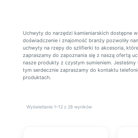
Uchwyty do narzędzi kamieniarskich dostępne w 
doświadczenie i znajomość branży pozwoliły n
uchwyty na rzepy do szlifierki to akcesoria, kt
zapraszamy do zapoznania się z naszą ofertą u
nasze produkty z czystym sumieniem. Jesteśmy fi
tym serdecznie zapraszamy do kontaktu telefoni
produktach.
Wyświetlanie 1–12 z 28 wyników