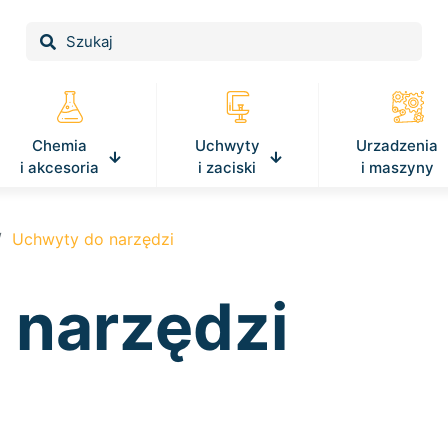
Chemia
Uchwyty
Urzadzenia
i akcesoria
i zaciski
i maszyny
/
Uchwyty do narzędzi
 narzędzi