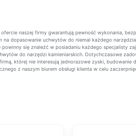
ofercie naszej firmy gwarantują pewność wykonania, bezp
am na dopasowanie uchwytów do niemal każdego narzędzia
óre powinny się znaleźć w posiadaniu każdego specjalisty z
chwytów do narzędzi kamieniarskich. Dotychczasowe zado
rmą, której nie interesują jednorazowe zyski, budowanie d
cznego z naszym biurem obsługi klienta w celu zaczerpnię