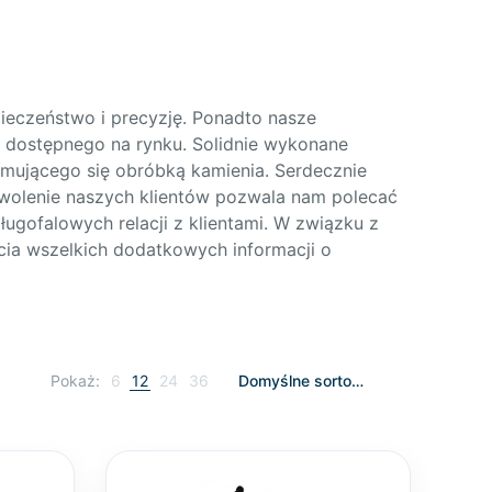
ieczeństwo i precyzję. Ponadto nasze
 dostępnego na rynku. Solidnie wykonane
ajmującego się obróbką kamienia. Serdecznie
wolenie naszych klientów pozwala nam polecać
ługofalowych relacji z klientami. W związku z
cia wszelkich dodatkowych informacji o
Pokaż:
6
12
24
36