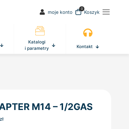
0
moje konto
Koszyk
Katalogi
Kontakt
i parametry
APTER M14 – 1/2GAS
zł