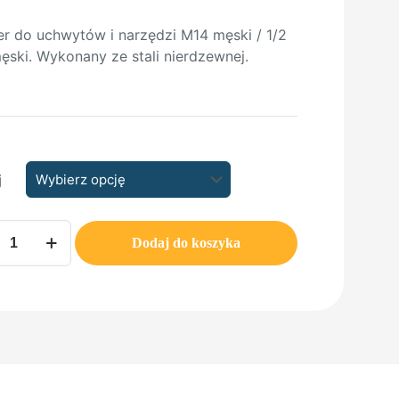
r do uchwytów i narzędzi M14 męski / 1/2
ski. Wykonany ze stali nierdzewnej.
j
Dodaj do koszyka
TER
S