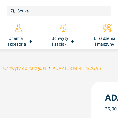
Chemia
Uchwyty
Urzadzenia
i akcesoria
i zaciski
i maszyny
/
Uchwyty do narzędzi
/
ADAPTER M14 – 1/2GAS
AD
35,00