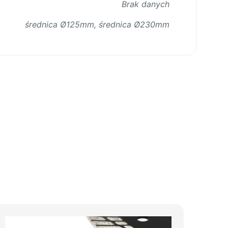
Brak danych
średnica Ø125mm, średnica Ø230mm