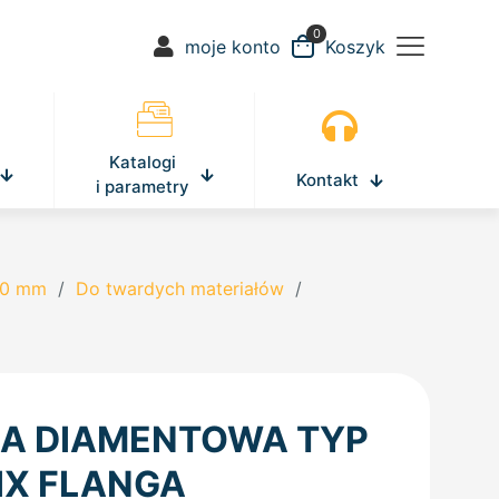
0
moje konto
Koszyk
Katalogi
Kontakt
i parametry
300 mm
/
Do twardych materiałów
/
ŁA DIAMENTOWA TYP
IX FLANGA