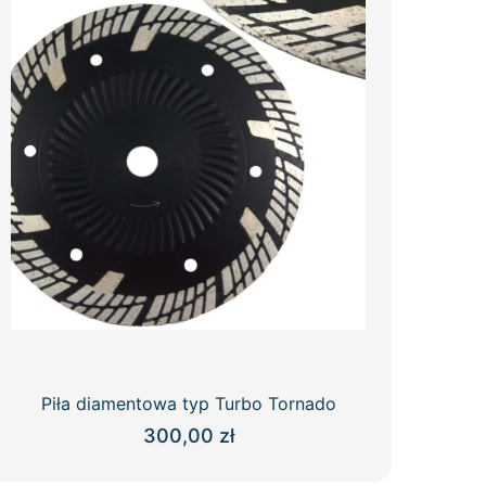
Piła diamentowa typ Turbo Tornado
300,00
zł
Ten