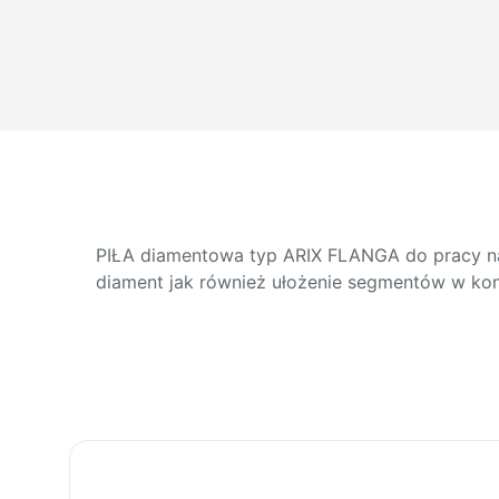
PIŁA diamentowa typ ARIX FLANGA do pracy na
diament jak również ułożenie segmentów w konf