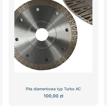
Piła diamentowa typ Turbo AC
100,00
zł
Ten