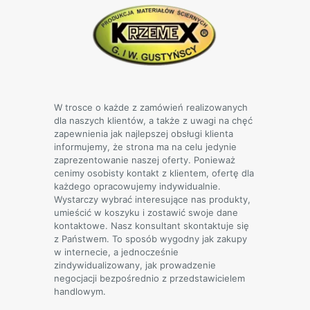
można
wybrać
na
stronie
produktu
W trosce o każde z zamówień realizowanych
dla naszych klientów, a także z uwagi na chęć
zapewnienia jak najlepszej obsługi klienta
informujemy, że strona ma na celu jedynie
zaprezentowanie naszej oferty. Ponieważ
cenimy osobisty kontakt z klientem, ofertę dla
każdego opracowujemy indywidualnie.
Wystarczy wybrać interesujące nas produkty,
umieścić w koszyku i zostawić swoje dane
kontaktowe. Nasz konsultant skontaktuje się
z Państwem. To sposób wygodny jak zakupy
w internecie, a jednocześnie
zindywidualizowany, jak prowadzenie
negocjacji bezpośrednio z przedstawicielem
handlowym.