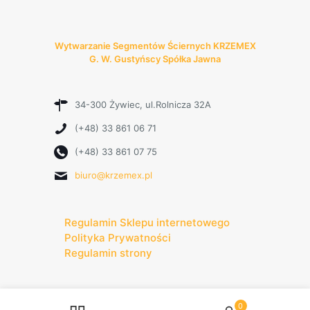
Wytwarzanie Segmentów Ściernych KRZEMEX
G. W. Gustyńscy Spółka Jawna
34-300 Żywiec, ul.Rolnicza 32A
(+48) 33 861 06 71
(+48) 33 861 07 75
biuro@krzemex.pl
Regulamin Sklepu internetowego
Polityka Prywatności
Regulamin strony
0