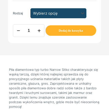
Rodzaj
ilość
Dodaj do koszyka
Piła
diamentowa
typ
Turbo
Narrow
Sitko
Piła diamentowa typ turbo Narrow Sitko charakteryzuje się
wąską tarczą, dzięki której najlepiej sprawdza się do
precyzyjnego ucinania materiałów takich jak płyty
ceramiczne, glazura, gres. Zaprojektowana w unikalny
sposób piła diamentowa dobre radzi sobie także z bardzo
twardymi i kruchymi surowcami, takimi jak marmur oraz
granit. Dzięki temu znajduje szerokie zastosowanie
podczas wykończenia wnętrz, gdzie może być nieocenioną
pomocą!