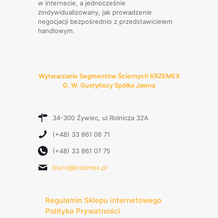
w internecie, a jednocześnie
zindywidualizowany, jak prowadzenie
negocjacji bezpośrednio z przedstawicielem
handlowym.
Wytwarzanie Segmentów Ściernych KRZEMEX
G. W. Gustyńscy Spółka Jawna
34-300 Żywiec, ul.Rolnicza 32A
(+48) 33 861 06 71
(+48) 33 861 07 75
biuro@krzemex.pl
Regulamin Sklepu internetowego
Polityka Prywatności