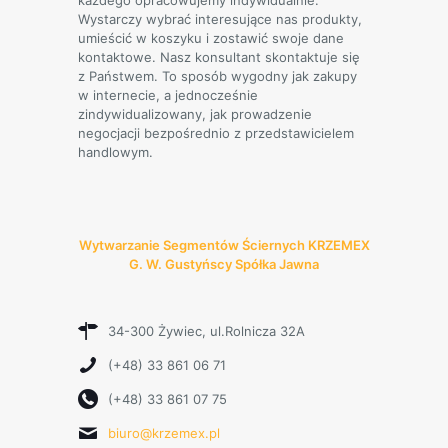
każdego opracowujemy indywidualnie.
Wystarczy wybrać interesujące nas produkty,
umieścić w koszyku i zostawić swoje dane
kontaktowe. Nasz konsultant skontaktuje się
z Państwem. To sposób wygodny jak zakupy
w internecie, a jednocześnie
zindywidualizowany, jak prowadzenie
negocjacji bezpośrednio z przedstawicielem
handlowym.
Wytwarzanie Segmentów Ściernych KRZEMEX
G. W. Gustyńscy Spółka Jawna
34-300 Żywiec, ul.Rolnicza 32A
(+48) 33 861 06 71
(+48) 33 861 07 75
biuro@krzemex.pl