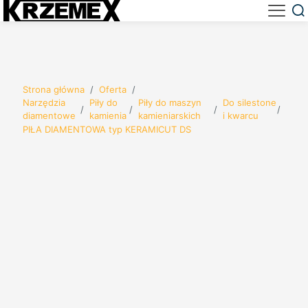
Strona główna
/
Oferta
/
Narzędzia
Piły do
Piły do maszyn
Do silestone
/
/
/
/
diamentowe
kamienia
kamieniarskich
i kwarcu
PIŁA DIAMENTOWA typ KERAMICUT DS