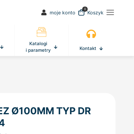
0
moje konto
Koszyk
Katalogi
Kontakt
i parametry
EZ Ø100MM TYP DR
4