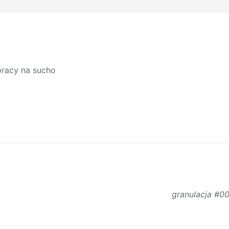
pracy na sucho
granulacja #00