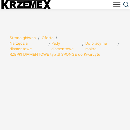
Strona główna
/
Oferta
/
Narzędzia
Pady
Do pracy na
/
/
/
diamentowe
diamentowe
mokro
RZEPKI DIAMENTOWE typ JI SPONGE do Kwarcytu