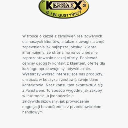
wybrać
na
stronie
produktu
W trosce o każde z zamówień realizowanych
dla naszych klientów, a także z uwagi na chęć
zapewnienia jak najlepszej obsługi klienta
informujemy, że strona ma na celu jedynie
zaprezentowanie naszej oferty. Ponieważ
cenimy osobisty kontakt z klientem, ofertę dla
każdego opracowujemy indywidualnie.
Wystarczy wybrać interesujące nas produkty,
umieścić w koszyku i zostawić swoje dane
kontaktowe. Nasz konsultant skontaktuje się
z Państwem. To sposób wygodny jak zakupy
w internecie, a jednocześnie
zindywidualizowany, jak prowadzenie
negocjacji bezpośrednio z przedstawicielem
handlowym.