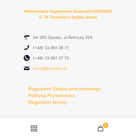
Wytwarzanie Segmentów Ściernych KRZEMEX
G. W. Gustyńscy Spółka Jawna
34-300 Żywiec, ul.Rolnicza 32A
(+48) 33 861 06 71
(+48) 33 861 07 75
biuro@krzemex.pl
Regulamin Sklepu internetowego
Polityka Prywatności
Regulamin strony
0