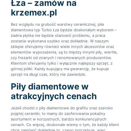
Łza – zamów na
krzemex.pl
Bez względu na grubość warstwy ceramicznej, piła
diamentowa typ Turbo Łza będzie doskonałym wyborem –
żadna płytka nie będzie stanowić problemu, a praca
zostanie wykonana szybko oraz dokładnie. W naszym
sklepie oferujemy również wiele innych akcesoriów oraz
elementów wyposażenia, są to między innymi piły, wiertła,
czy frezarki od znanych i renomowanych producentów.
Klientom oferujemy tylko i wyłącznie najlepszy sprzęt, z
górnej półki. Każdy kupujący ma gwarancję, że kupuje
sprzęt na długi czas, który nie zawiedzie.
Piły diamentowe w
atrakcyjnych cenach
Jeżeli chodzi o piły diamentowe do grafitu oraz szeroko
pojętej ceramiki, to mamy do zaoferowania pokaźny
asortyment w korzystnych, bardzo konkurencyjnych
cenach. Co więcej, doskonale wiemy o tym, że każdy klient
chce zamówić dokładnie to, czego potrzebuje, więc