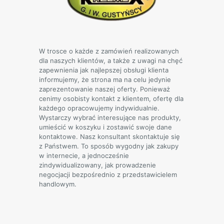
stronie
produktu
W trosce o każde z zamówień realizowanych
dla naszych klientów, a także z uwagi na chęć
zapewnienia jak najlepszej obsługi klienta
informujemy, że strona ma na celu jedynie
zaprezentowanie naszej oferty. Ponieważ
cenimy osobisty kontakt z klientem, ofertę dla
każdego opracowujemy indywidualnie.
Wystarczy wybrać interesujące nas produkty,
umieścić w koszyku i zostawić swoje dane
kontaktowe. Nasz konsultant skontaktuje się
z Państwem. To sposób wygodny jak zakupy
w internecie, a jednocześnie
zindywidualizowany, jak prowadzenie
negocjacji bezpośrednio z przedstawicielem
handlowym.