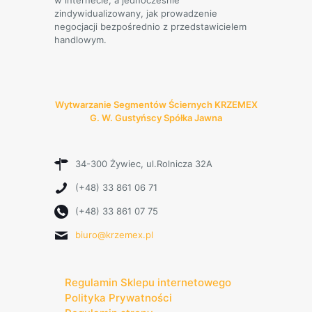
zindywidualizowany, jak prowadzenie
negocjacji bezpośrednio z przedstawicielem
handlowym.
Wytwarzanie Segmentów Ściernych KRZEMEX
G. W. Gustyńscy Spółka Jawna
34-300 Żywiec, ul.Rolnicza 32A
(+48) 33 861 06 71
(+48) 33 861 07 75
biuro@krzemex.pl
Regulamin Sklepu internetowego
Polityka Prywatności