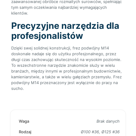
zaawansowanej obróbce rozmaitych surowców, spełniając
tym samym oczekiwania najbardziej wymagających
klientów.
Precyzyjne narzędzia dla
profesjonalistów
Dzięki swej solidnej konstrukcji, frez podwójny M14
doskonale nadaje się do użytku profesjonalnego, przez
długi czas zachowując skuteczność na wysokim poziomie.
To wszechstronne narzędzie znakomicie służy w wielu
branżach, między innymi w profesjonalnym budownictwie,
kamieniarstwie, a także w wielu gałęziach przemysłu. Frez
podwójny M14 przeznaczony jest wyłącznie do pracy na
sucho.
Waga
Brak danych
Rodzaj
Ø100 #36, Ø125 #36