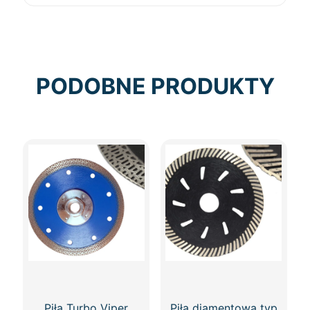
PODOBNE PRODUKTY
Piła Turbo Viper
Piła diamentowa typ