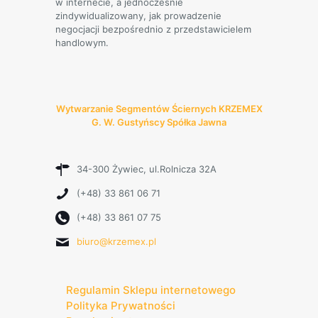
w internecie, a jednocześnie
zindywidualizowany, jak prowadzenie
negocjacji bezpośrednio z przedstawicielem
handlowym.
Wytwarzanie Segmentów Ściernych KRZEMEX
G. W. Gustyńscy Spółka Jawna
34-300 Żywiec, ul.Rolnicza 32A
(+48) 33 861 06 71
(+48) 33 861 07 75
biuro@krzemex.pl
Regulamin Sklepu internetowego
Polityka Prywatności