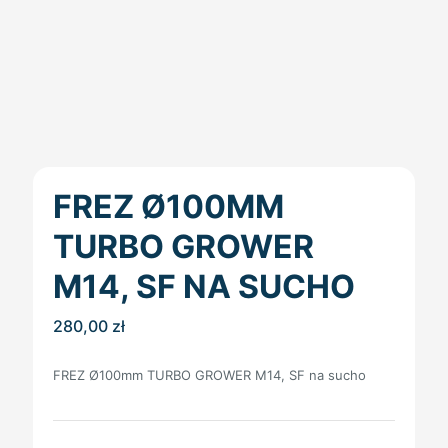
FREZ Ø100MM
TURBO GROWER
M14, SF NA SUCHO
280,00
zł
FREZ Ø100mm TURBO GROWER M14, SF na sucho