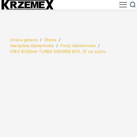
Strona główna
/
Oferta
/
Narzędzia diamentowe
/
Frezy diamentowe
/
FREZ Ø100mm TURBO GROWER M14, SF na sucho