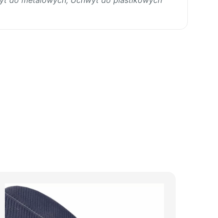
t do metalowych, Uchwyt do plastikowych