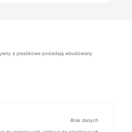
m
tywny a plastikowe posiadają wbudowany
Brak danych