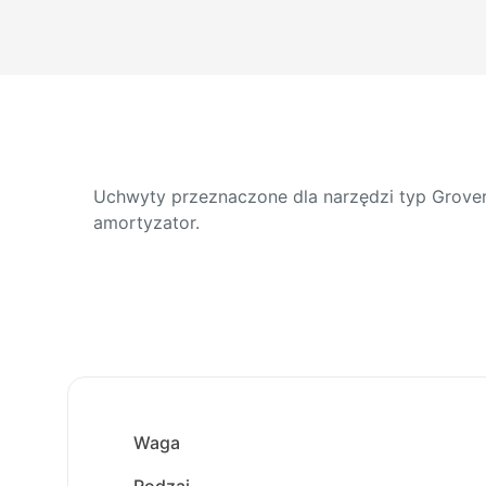
Uchwyty przeznaczone dla narzędzi typ Grove
amortyzator.
Waga