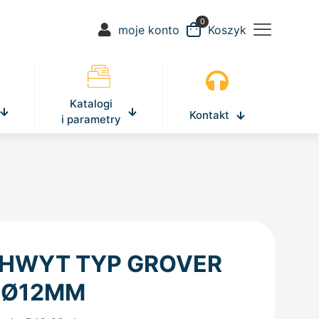
0
moje konto
Koszyk
Katalogi
Kontakt
i parametry
HWYT TYP GROVER
 Ø12MM