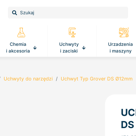
Chemia
Uchwyty
Urzadzenia
i akcesoria
i zaciski
i maszyny
/
Uchwyty do narzędzi
/
Uchwyt Typ Grover DS Ø12mm
UC
DS