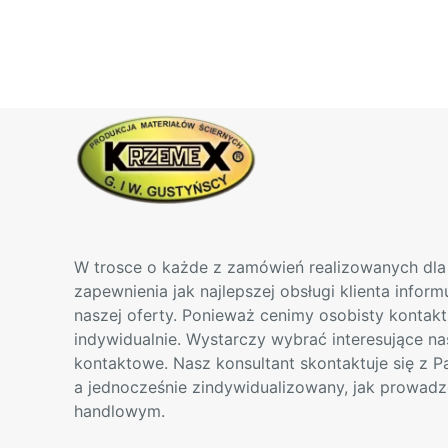
można
wybrać
na
stronie
produktu
W trosce o każde z zamówień realizowanych dla 
zapewnienia jak najlepszej obsługi klienta infor
naszej oferty. Ponieważ cenimy osobisty kontak
indywidualnie. Wystarczy wybrać interesujące na
kontaktowe. Nasz konsultant skontaktuje się z 
a jednocześnie zindywidualizowany, jak prowadz
handlowym.