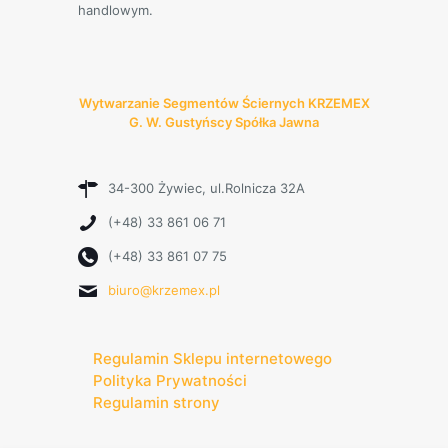
handlowym.
Wytwarzanie Segmentów Ściernych KRZEMEX
G. W. Gustyńscy Spółka Jawna
34-300 Żywiec, ul.Rolnicza 32A
(+48) 33 861 06 71
(+48) 33 861 07 75
biuro@krzemex.pl
Regulamin Sklepu internetowego
Polityka Prywatności
Regulamin strony