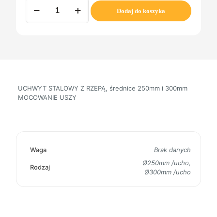
ilość
Dodaj do koszyka
UCHWYT
STALOWY
Z
RZEPĄ,
MOCOWANIE
USZY
UCHWYT STALOWY Z RZEPĄ, średnice 250mm i 300mm
MOCOWANIE USZY
Waga
Brak danych
Ø250mm /ucho,
Rodzaj
Ø300mm /ucho