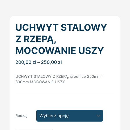
UCHWYT STALOWY
Z RZEPĄ,
MOCOWANIE USZY
Zakres
200,00
zł
–
250,00
zł
cen:
od
UCHWYT STALOWY Z RZEPĄ, średnice 250mm i
200,00 zł
300mm MOCOWANIE USZY
do
250,00 zł
Rodzaj