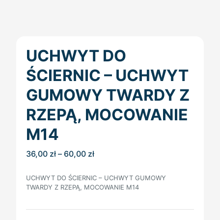
UCHWYT DO
ŚCIERNIC – UCHWYT
GUMOWY TWARDY Z
RZEPĄ, MOCOWANIE
M14
Zakres
36,00
zł
–
60,00
zł
cen:
od
UCHWYT DO ŚCIERNIC – UCHWYT GUMOWY
36,00 zł
TWARDY Z RZEPĄ, MOCOWANIE M14
do
60,00 zł