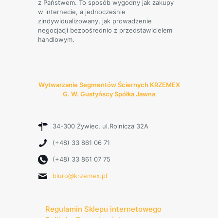
z Państwem. To sposób wygodny jak zakupy
w internecie, a jednocześnie
zindywidualizowany, jak prowadzenie
negocjacji bezpośrednio z przedstawicielem
handlowym.
Wytwarzanie Segmentów Ściernych KRZEMEX
G. W. Gustyńscy Spółka Jawna
34-300 Żywiec, ul.Rolnicza 32A
(+48) 33 861 06 71
(+48) 33 861 07 75
biuro@krzemex.pl
Regulamin Sklepu internetowego