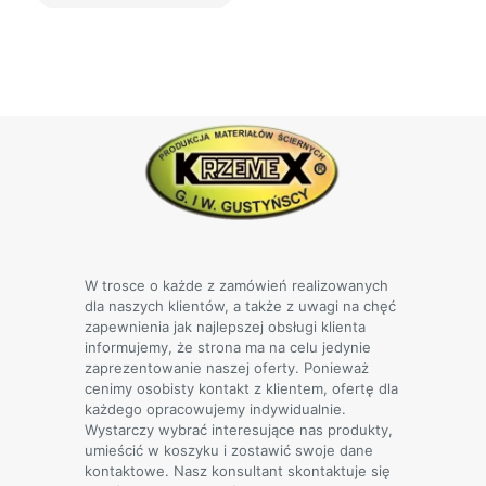
Ten
produkt
ma
wiele
wariantów.
Opcje
można
wybrać
na
stronie
produktu
W trosce o każde z zamówień realizowanych
dla naszych klientów, a także z uwagi na chęć
zapewnienia jak najlepszej obsługi klienta
informujemy, że strona ma na celu jedynie
zaprezentowanie naszej oferty. Ponieważ
cenimy osobisty kontakt z klientem, ofertę dla
każdego opracowujemy indywidualnie.
Wystarczy wybrać interesujące nas produkty,
umieścić w koszyku i zostawić swoje dane
kontaktowe. Nasz konsultant skontaktuje się