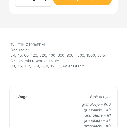
T1H
Ø100xFRM
Typ T1H Ø100xFRM
Ganulacje:
24, 45, 60, 120, 220, 400, 600, 800, 1200, 1500, poler
Oznaczenia równoznaczne:
00, 45, 1, 2, 3, 4, 6, 8, 12, 15, Poler Granit
Waga
Brak danych
granulacja – #00,
granulacja – #0,
granulacja – #1,
granulacja – #2,
granulacja – #3,