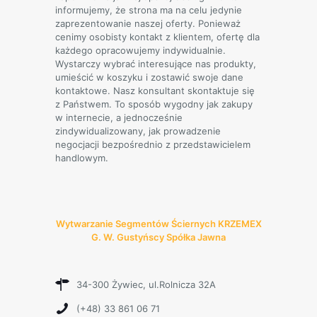
informujemy, że strona ma na celu jedynie
zaprezentowanie naszej oferty. Ponieważ
cenimy osobisty kontakt z klientem, ofertę dla
każdego opracowujemy indywidualnie.
Wystarczy wybrać interesujące nas produkty,
umieścić w koszyku i zostawić swoje dane
kontaktowe. Nasz konsultant skontaktuje się
z Państwem. To sposób wygodny jak zakupy
w internecie, a jednocześnie
zindywidualizowany, jak prowadzenie
negocjacji bezpośrednio z przedstawicielem
handlowym.
Wytwarzanie Segmentów Ściernych KRZEMEX
G. W. Gustyńscy Spółka Jawna
34-300 Żywiec, ul.Rolnicza 32A
(+48) 33 861 06 71