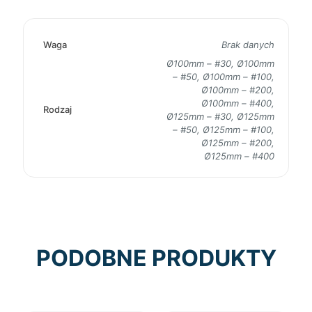
Waga
Brak danych
Ø100mm – #30, Ø100mm
– #50, Ø100mm – #100,
Ø100mm – #200,
Ø100mm – #400,
Rodzaj
Ø125mm – #30, Ø125mm
– #50, Ø125mm – #100,
Ø125mm – #200,
Ø125mm – #400
PODOBNE PRODUKTY