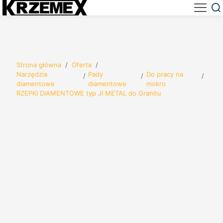
Strona główna
/
Oferta
/
Narzędzia
Pady
Do pracy na
/
/
/
diamentowe
diamentowe
mokro
RZEPKI DIAMENTOWE typ JI METAL do Granitu