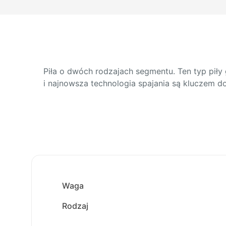
Piła o dwóch rodzajach segmentu. Ten typ pił
i najnowsza technologia spajania są kluczem do
Waga
Rodzaj