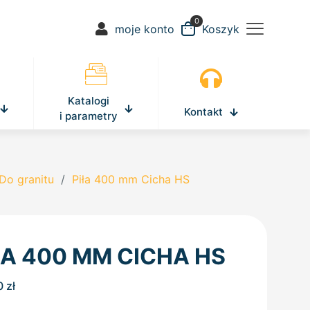
0
moje konto
Koszyk
Katalogi
Kontakt
i parametry
Do granitu
/
Piła 400 mm Cicha HS
ŁA 400 MM CICHA HS
0
zł