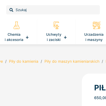
Chemia
Uchwyty
Urzadzenia
i akcesoria
i zaciski
i maszyny
we
/
Piły do kamienia
/
Piły do maszyn kamieniarskich
/
PI
650,0