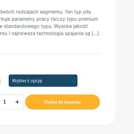
 dwóch rodzajach segmentu. Ten typ piły
tuje parametry pracy tarczy typu premium
ie standardowego typu. Wysoka jakość
tu i najnowsza technologia spajania są
[…]
j
Dodaj do koszyka