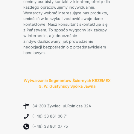
cenimy osobisty kontakt z klientem, ofertę dla
każdego opracowujemy indywidualnie.
Wystarczy wybrać interesujące nas produkty,
umieścić w koszyku i zostawić swoje dane
kontaktowe. Nasz konsultant skontaktuje się
z Państwem. To sposób wygodny jak zakupy
w internecie, a jednocześnie
zindywidualizowany, jak prowadzenie
negocjacji bezpośrednio z przedstawicielem
handlowym.
Wytwarzanie Segmentów Ściernych KRZEMEX
G. W. Gustyńscy Spółka Jawna
34-300 Żywiec, ul.Rolnicza 32A
(+48) 33 861 06 71
(+48) 33 861 07 75