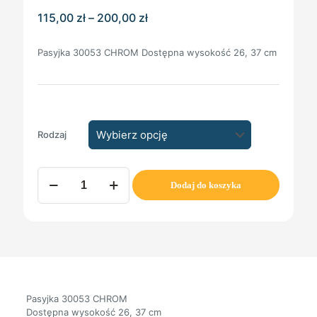
Zakres
115,00
zł
–
200,00
zł
cen:
od
Pasyjka 30053 CHROM Dostępna wysokość 26, 37 cm
115,00 zł
do
200,00 zł
Rodzaj
ilość
Dodaj do koszyka
Pasyjka
30053
CHROM
Pasyjka 30053 CHROM
Dostępna wysokość 26, 37 cm