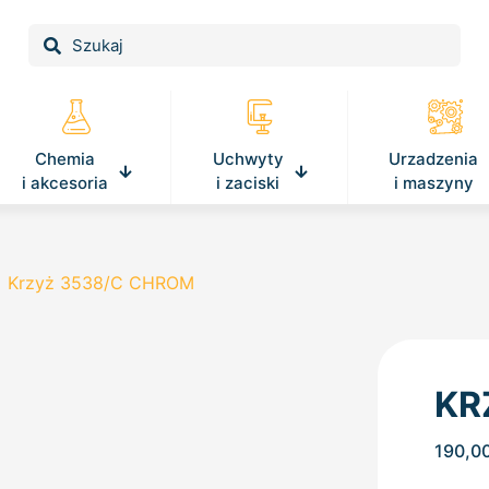
Chemia
Uchwyty
Urzadzenia
i akcesoria
i zaciski
i maszyny
/
Krzyż 3538/C CHROM
KR
190,0