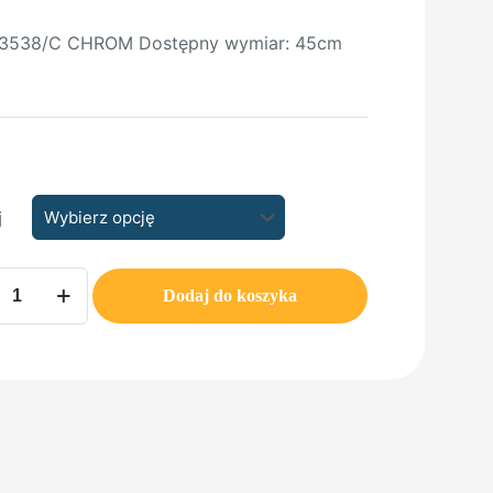
 3538/C CHROM Dostępny wymiar: 45cm
j
Dodaj do koszyka
C
M