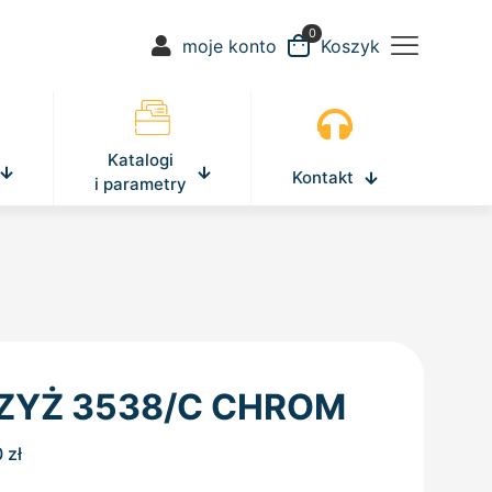
0
moje konto
Koszyk
Katalogi
Kontakt
i parametry
ZYŻ 3538/C CHROM
0
zł