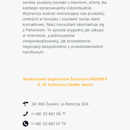
cenimy osobisty kontakt z klientem, ofertę dla
każdego opracowujemy indywidualnie.
Wystarczy wybrać interesujące nas produkty,
umieścić w koszyku i zostawić swoje dane
kontaktowe. Nasz konsultant skontaktuje się
z Państwem. To sposób wygodny jak zakupy
w internecie, a jednocześnie
zindywidualizowany, jak prowadzenie
negocjacji bezpośrednio z przedstawicielem
handlowym.
Wytwarzanie Segmentów Ściernych KRZEMEX
G. W. Gustyńscy Spółka Jawna
34-300 Żywiec, ul.Rolnicza 32A
(+48) 33 861 06 71
(+48) 33 861 07 75