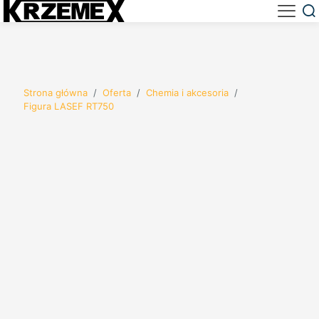
Strona główna
/
Oferta
/
Chemia i akcesoria
/
Figura LASEF RT750