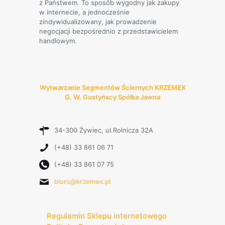
z Państwem. To sposób wygodny jak zakupy
w internecie, a jednocześnie
zindywidualizowany, jak prowadzenie
negocjacji bezpośrednio z przedstawicielem
handlowym.
Wytwarzanie Segmentów Ściernych KRZEMEX
G. W. Gustyńscy Spółka Jawna
34-300 Żywiec, ul.Rolnicza 32A
(+48) 33 861 06 71
(+48) 33 861 07 75
biuro@krzemex.pl
Regulamin Sklepu internetowego