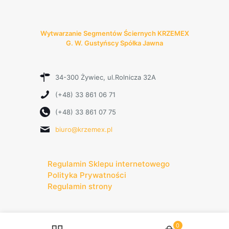
Wytwarzanie Segmentów Ściernych KRZEMEX
G. W. Gustyńscy Spółka Jawna
34-300 Żywiec, ul.Rolnicza 32A
(+48) 33 861 06 71
(+48) 33 861 07 75
biuro@krzemex.pl
Regulamin Sklepu internetowego
Polityka Prywatności
Regulamin strony
0