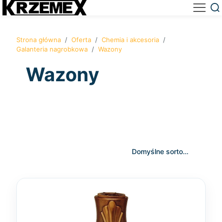
Strona główna
/
Oferta
/
Chemia i akcesoria
/
Galanteria nagrobkowa
/
Wazony
Wazony