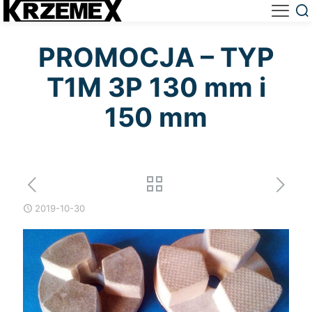
PROMOCJA – TYP
T1M 3P 130 mm i
150 mm
2019-10-30