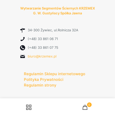
Wytwarzanie Segmentów Ściernych KRZEMEX
G. W. Gustyńscy Spółka Jawna
34-300 Żywiec, ul.Rolnicza 32A
(+48) 33 861 06 71
(+48) 33 861 07 75
biuro@krzemex.pl
Regulamin Sklepu internetowego
Polityka Prywatności
Regulamin strony
0