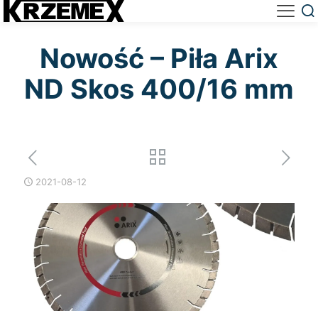
Nowość – Piła Arix
ND Skos 400/16 mm
2021-08-12