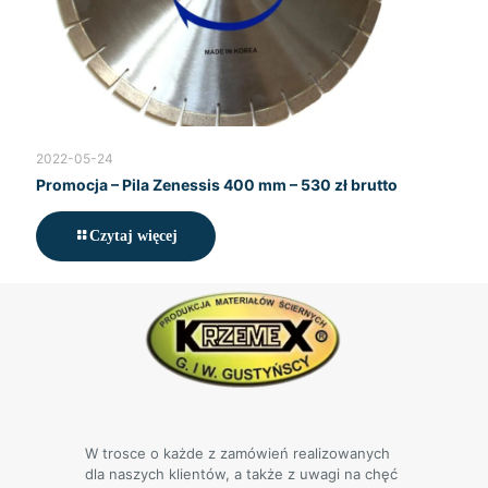
2022-05-24
Promocja – Pila Zenessis 400 mm – 530 zł brutto
Czytaj więcej
W trosce o każde z zamówień realizowanych
dla naszych klientów, a także z uwagi na chęć