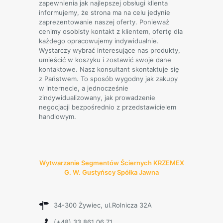
zapewnienia jak najlepszej obsługi klienta
informujemy, że strona ma na celu jedynie
zaprezentowanie naszej oferty. Ponieważ
cenimy osobisty kontakt z klientem, ofertę dla
każdego opracowujemy indywidualnie.
Wystarczy wybrać interesujące nas produkty,
umieścić w koszyku i zostawić swoje dane
kontaktowe. Nasz konsultant skontaktuje się
z Państwem. To sposób wygodny jak zakupy
w internecie, a jednocześnie
zindywidualizowany, jak prowadzenie
negocjacji bezpośrednio z przedstawicielem
handlowym.
Wytwarzanie Segmentów Ściernych KRZEMEX
G. W. Gustyńscy Spółka Jawna
34-300 Żywiec, ul.Rolnicza 32A
(+48) 33 861 06 71