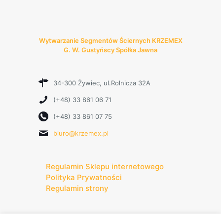
Wytwarzanie Segmentów Ściernych KRZEMEX
G. W. Gustyńscy Spółka Jawna
34-300 Żywiec, ul.Rolnicza 32A
(+48) 33 861 06 71
(+48) 33 861 07 75
biuro@krzemex.pl
Regulamin Sklepu internetowego
Polityka Prywatności
Regulamin strony