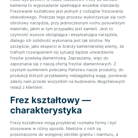
kamienia to wyposażenie spełniające wszelkie standardy.
Frezowanie kształtowe jest jednym z rodzajów frezowania
obwodowego. Podczas tego procesu wykorzystuje się ruch
obrotowy narzędzia, przy jednoczesnym ruchu posuwistym
materiału, jakim w tym przypadku jest kamień. Jest to
czynność wysoce obciążająca i eksploatująca narzędzia,
dlatego ich solidność wykonania jest tak istotna. Na
szczęście, jako eksperci w branży kamieniarskiej wiemy, że
trafnym rozwiązaniem tej sytuacji będzie utwardzenie
frezów powłoką diamentową. Zapraszamy, więc do
zapoznania się z naszą ofertą frezów diamentowych. Z
czystym sumieniem polecamy Państwu nasze produkty, do
produkcji których przykładamy niebagatelną wagę, ponieważ
zależy nam przede wszystkim na budowaniu długofalowych
relacji z klientem.
Frez kształtowy —
charakterystyka
Frezy kształtowe mogą przybierać rozmaite formy i być
stosowane w różny sposób. Niektóre z nich są
przeznaczone do wstępnej obróbki granitu i marmuru, a