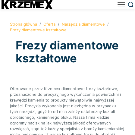
Strona główna
/
Oferta
/
Narzędzia diamentowe
/
Frezy diamentowe kształtowe
Frezy diamentowe
kształtowe
Oferowane przez Krzemex diamentowe frezy kształtowe,
przeznaczone do precyzyjnego wykończenia powierzchni i
krawędzi kamienia to produkty niewątpliwie najwyższej
jakości. Precyzja wykonania jest niezbędna w przypadku
tych narzędzi, gdyż to od nich zależy ostateczny kształt
obrobionego, kamiennego bloku. Nasza firma kładzie
ogromny nacisk na jak najwyższą jakość oferowanych
rozwiązań, stąd też każdy specjalista z branży kamieniarskiej
może być pewien, iż nasze kształtowe frezy do obróbki